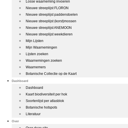
Losse waarneming invoeren
Nieuwe streeplijst FLORON
Nieuwe streeplijst paddenstoelen
Nieuwe streeplijst (korst)mossen
Nieuwe streeplijst ANEMOON
Nieuwe streeplijst weekdieren
Mijn Lijsten
Mijn Waarnemingen
Lijsten zoeken
Waarnemingen zoeken
Waarnemers
Botanische Collectie op de Kaart
Dashboard
Dashboard
Kaart biodiversiteit per hok
Soortenlijst per atlasblok
Botanische hotspots
Literatuur
Over