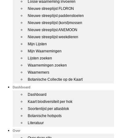
Losse waarneming invoeren
Nieuwe streeplijst FLORON
Nieuwe streeplijst paddenstoelen
Nieuwe streeplijst (korst)mossen
Nieuwe streeplijst ANEMOON
Nieuwe streeplijst weekdieren
Mijn Lijsten
Mijn Waarnemingen
Lijsten zoeken
Waarnemingen zoeken
Waarnemers
Botanische Collectie op de Kaart
Dashboard
Dashboard
Kaart biodiversiteit per hok
Soortenlijst per atlasblok
Botanische hotspots
Literatuur
Over