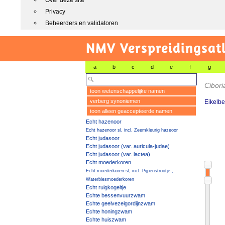
Over deze site
Privacy
Beheerders en validatoren
NMV Verspreidingsat
a
b
c
d
e
f
g
Cibor
toon wetenschappelijke namen
verberg synoniemen
Eikelbe
toon alleen geaccepteerde namen
Echt hazenoor
Echt hazenoor sl, incl. Zeemkleurig hazeoor
Echt judasoor
Echt judasoor (var. auricula-judae)
Echt judasoor (var. lactea)
Echt moederkoren
Echt moederkoren sl, incl. Pijpenstrootje-,
Waterbiesmoederkoren
Echt ruigkogeltje
Echte bessenvuurzwam
Echte geelvezelgordijnzwam
Echte honingzwam
Echte huiszwam