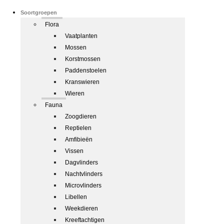
Soortgroepen
Flora
Vaatplanten
Mossen
Korstmossen
Paddenstoelen
Kranswieren
Wieren
Fauna
Zoogdieren
Reptielen
Amfibieën
Vissen
Dagvlinders
Nachtvlinders
Microvlinders
Libellen
Weekdieren
Kreeftachtigen