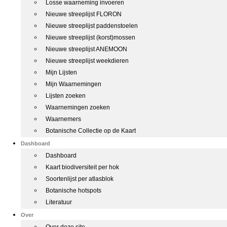
Losse waarneming invoeren
Nieuwe streeplijst FLORON
Nieuwe streeplijst paddenstoelen
Nieuwe streeplijst (korst)mossen
Nieuwe streeplijst ANEMOON
Nieuwe streeplijst weekdieren
Mijn Lijsten
Mijn Waarnemingen
Lijsten zoeken
Waarnemingen zoeken
Waarnemers
Botanische Collectie op de Kaart
Dashboard
Dashboard
Kaart biodiversiteit per hok
Soortenlijst per atlasblok
Botanische hotspots
Literatuur
Over