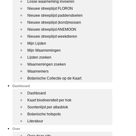
Losse waarneming invoeren
Nieuwe streeplijst FLORON
Nieuwe streeplijst paddenstoelen
Nieuwe streeplijst (korst)mossen
Nieuwe streeplijst ANEMOON
Nieuwe streeplijst weekdieren
Mijn Lijsten
Mijn Waarnemingen
Lijsten zoeken
Waarnemingen zoeken
Waarnemers
Botanische Collectie op de Kaart
Dashboard
Dashboard
Kaart biodiversiteit per hok
Soortenlijst per atlasblok
Botanische hotspots
Literatuur
Over