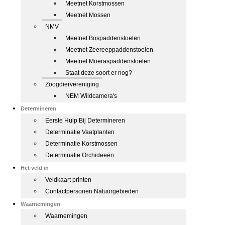
Meetnet Korstmossen
Meetnet Mossen
NMV
Meetnet Bospaddenstoelen
Meetnet Zeereeppaddenstoelen
Meetnet Moeraspaddenstoelen
Staat deze soort er nog?
Zoogdiervereniging
NEM Wildcamera's
Determineren
Eerste Hulp Bij Determineren
Determinatie Vaatplanten
Determinatie Korstmossen
Determinatie Orchideeën
Het veld in
Veldkaart printen
Contactpersonen Natuurgebieden
Waarnemingen
Waarnemingen