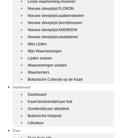
Losse waarneming invoeren
Nieuwe streeplijst FLORON
Nieuwe streeplijst paddenstoelen
Nieuwe streeplijst (korst)mossen
Nieuwe streeplijst ANEMOON
Nieuwe streeplijst weekdieren
Mijn Lijsten
Mijn Waarnemingen
Lijsten zoeken
Waarnemingen zoeken
Waarnemers
Botanische Collectie op de Kaart
Dashboard
Dashboard
Kaart biodiversiteit per hok
Soortenlijst per atlasblok
Botanische hotspots
Literatuur
Over