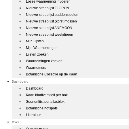
Losse waarneming invoeren
Nieuwe streeplijst FLORON
Nieuwe streeplijst paddenstoelen
Nieuwe streeplijst (korst)mossen
Nieuwe streeplijst ANEMOON
Nieuwe streeplijst weekdieren
Mijn Lijsten
Mijn Waarnemingen
Lijsten zoeken
Waarnemingen zoeken
Waarnemers
Botanische Collectie op de Kaart
Dashboard
Dashboard
Kaart biodiversiteit per hok
Soortenlijst per atlasblok
Botanische hotspots
Literatuur
Over