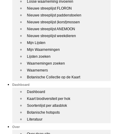
Losse waarneming invoeren
Nieuwe streeplijst FLORON
Nieuwe streeplijst paddenstoelen
Nieuwe streeplijst (korst)mossen
Nieuwe streeplijst ANEMOON
Nieuwe streeplijst weekdieren
Mijn Lijsten
Mijn Waarnemingen
Lijsten zoeken
Waarnemingen zoeken
Waarnemers
Botanische Collectie op de Kaart
Dashboard
Dashboard
Kaart biodiversiteit per hok
Soortenlijst per atlasblok
Botanische hotspots
Literatuur
Over