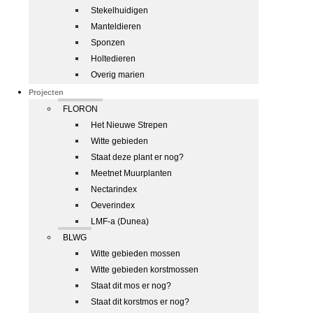
Stekelhuidigen
Manteldieren
Sponzen
Holtedieren
Overig marien
Projecten
FLORON
Het Nieuwe Strepen
Witte gebieden
Staat deze plant er nog?
Meetnet Muurplanten
Nectarindex
Oeverindex
LMF-a (Dunea)
BLWG
Witte gebieden mossen
Witte gebieden korstmossen
Staat dit mos er nog?
Staat dit korstmos er nog?