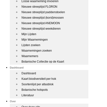
Losse waarneming invoeren
Nieuwe streeplijst FLORON
Nieuwe streeplijst paddenstoelen
Nieuwe streeplijst (korst)mossen
Nieuwe streeplijst ANEMOON
Nieuwe streeplijst weekdieren
Mijn Lijsten
Mijn Waarnemingen
Lijsten zoeken
Waarnemingen zoeken
Waarnemers
Botanische Collectie op de Kaart
Dashboard
Dashboard
Kaart biodiversiteit per hok
Soortenlijst per atlasblok
Botanische hotspots
Literatuur
Over