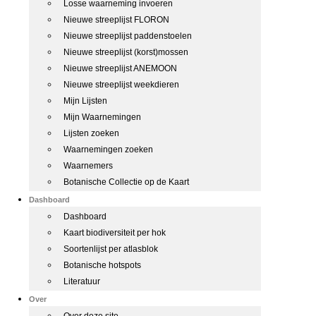
Losse waarneming invoeren
Nieuwe streeplijst FLORON
Nieuwe streeplijst paddenstoelen
Nieuwe streeplijst (korst)mossen
Nieuwe streeplijst ANEMOON
Nieuwe streeplijst weekdieren
Mijn Lijsten
Mijn Waarnemingen
Lijsten zoeken
Waarnemingen zoeken
Waarnemers
Botanische Collectie op de Kaart
Dashboard
Dashboard
Kaart biodiversiteit per hok
Soortenlijst per atlasblok
Botanische hotspots
Literatuur
Over