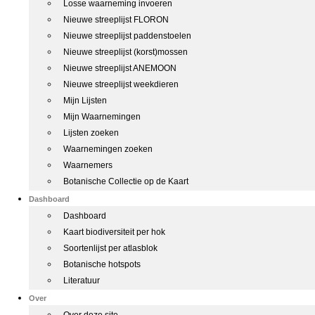
Losse waarneming invoeren
Nieuwe streeplijst FLORON
Nieuwe streeplijst paddenstoelen
Nieuwe streeplijst (korst)mossen
Nieuwe streeplijst ANEMOON
Nieuwe streeplijst weekdieren
Mijn Lijsten
Mijn Waarnemingen
Lijsten zoeken
Waarnemingen zoeken
Waarnemers
Botanische Collectie op de Kaart
Dashboard
Dashboard
Kaart biodiversiteit per hok
Soortenlijst per atlasblok
Botanische hotspots
Literatuur
Over