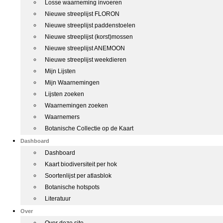
Losse waarneming invoeren
Nieuwe streeplijst FLORON
Nieuwe streeplijst paddenstoelen
Nieuwe streeplijst (korst)mossen
Nieuwe streeplijst ANEMOON
Nieuwe streeplijst weekdieren
Mijn Lijsten
Mijn Waarnemingen
Lijsten zoeken
Waarnemingen zoeken
Waarnemers
Botanische Collectie op de Kaart
Dashboard
Dashboard
Kaart biodiversiteit per hok
Soortenlijst per atlasblok
Botanische hotspots
Literatuur
Over