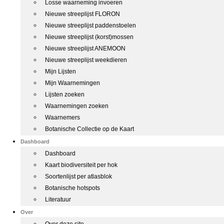
Losse waarneming invoeren
Nieuwe streeplijst FLORON
Nieuwe streeplijst paddenstoelen
Nieuwe streeplijst (korst)mossen
Nieuwe streeplijst ANEMOON
Nieuwe streeplijst weekdieren
Mijn Lijsten
Mijn Waarnemingen
Lijsten zoeken
Waarnemingen zoeken
Waarnemers
Botanische Collectie op de Kaart
Dashboard
Dashboard
Kaart biodiversiteit per hok
Soortenlijst per atlasblok
Botanische hotspots
Literatuur
Over