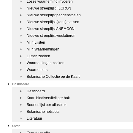
Losse waarneming invoeren
Nieuwe streeplijst FLORON
Nieuwe streeplijst paddenstoelen
Nieuwe streeplijst (korst)mossen
Nieuwe streeplijst ANEMOON
Nieuwe streeplijst weekdieren
Mijn Lijsten
Mijn Waarnemingen
Lijsten zoeken
Waarnemingen zoeken
Waarnemers
Botanische Collectie op de Kaart
Dashboard
Dashboard
Kaart biodiversiteit per hok
Soortenlijst per atlasblok
Botanische hotspots
Literatuur
Over