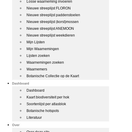
Losse waarneming invoeren
Nieuwe streeplijst FLORON
Nieuwe streeplijst paddenstoelen
Nieuwe streeplijst (korst)mossen
Nieuwe streeplijst ANEMOON
Nieuwe streeplijst weekdieren
Mijn Lijsten
Mijn Waarnemingen
Lijsten zoeken
Waarnemingen zoeken
Waarnemers
Botanische Collectie op de Kaart
Dashboard
Dashboard
Kaart biodiversiteit per hok
Soortenlijst per atlasblok
Botanische hotspots
Literatuur
Over