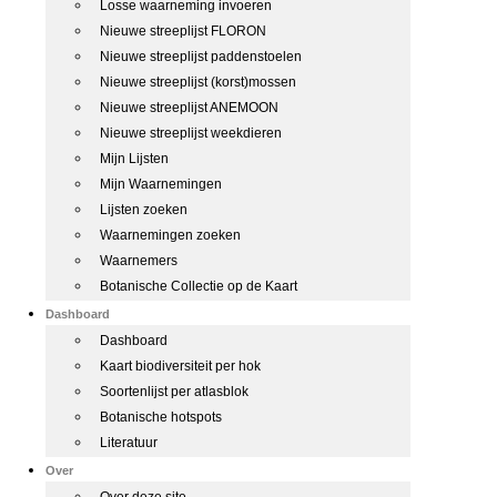
Losse waarneming invoeren
Nieuwe streeplijst FLORON
Nieuwe streeplijst paddenstoelen
Nieuwe streeplijst (korst)mossen
Nieuwe streeplijst ANEMOON
Nieuwe streeplijst weekdieren
Mijn Lijsten
Mijn Waarnemingen
Lijsten zoeken
Waarnemingen zoeken
Waarnemers
Botanische Collectie op de Kaart
Dashboard
Dashboard
Kaart biodiversiteit per hok
Soortenlijst per atlasblok
Botanische hotspots
Literatuur
Over