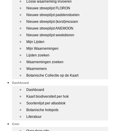
Losse waarneming invoeren
Nieuwe streeplijst FLORON
Nieuwe streeplijst paddenstoelen
Nieuwe streeplijst (korst)mossen
Nieuwe streeplijst ANEMOON
Nieuwe streeplijst weekdieren
Mijn Lijsten
Mijn Waarnemingen
Lijsten zoeken
Waarnemingen zoeken
Waarnemers
Botanische Collectie op de Kaart
Dashboard
Dashboard
Kaart biodiversiteit per hok
Soortenlijst per atlasblok
Botanische hotspots
Literatuur
Over