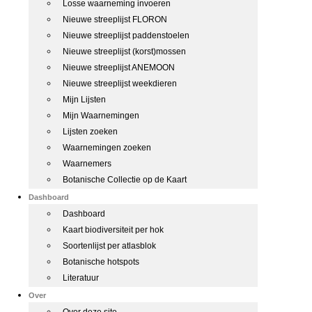
Losse waarneming invoeren
Nieuwe streeplijst FLORON
Nieuwe streeplijst paddenstoelen
Nieuwe streeplijst (korst)mossen
Nieuwe streeplijst ANEMOON
Nieuwe streeplijst weekdieren
Mijn Lijsten
Mijn Waarnemingen
Lijsten zoeken
Waarnemingen zoeken
Waarnemers
Botanische Collectie op de Kaart
Dashboard
Dashboard
Kaart biodiversiteit per hok
Soortenlijst per atlasblok
Botanische hotspots
Literatuur
Over