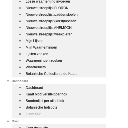
Losse waarneming invoeren
Nieuwe streeplijst FLORON
Nieuwe streeplijst paddenstoelen
Nieuwe streeplijst (korst)mossen
Nieuwe streeplijst ANEMOON
Nieuwe streeplijst weekdieren
Mijn Lijsten
Mijn Waarnemingen
Lijsten zoeken
Waarnemingen zoeken
Waarnemers
Botanische Collectie op de Kaart
Dashboard
Dashboard
Kaart biodiversiteit per hok
Soortenlijst per atlasblok
Botanische hotspots
Literatuur
Over