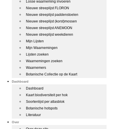
Losse waarneming invoeren
Nieuwe streeplijst FLORON
Nieuwe streeplijst paddenstoelen
Nieuwe streeplijst (korst)mossen
Nieuwe streeplijst ANEMOON
Nieuwe streeplijst weekdieren
Mijn Lijsten
Mijn Waarnemingen
Lijsten zoeken
Waarnemingen zoeken
Waarnemers
Botanische Collectie op de Kaart
Dashboard
Dashboard
Kaart biodiversiteit per hok
Soortenlijst per atlasblok
Botanische hotspots
Literatuur
Over