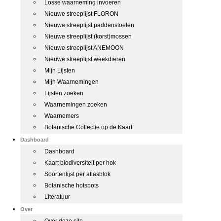
Losse waarneming invoeren
Nieuwe streeplijst FLORON
Nieuwe streeplijst paddenstoelen
Nieuwe streeplijst (korst)mossen
Nieuwe streeplijst ANEMOON
Nieuwe streeplijst weekdieren
Mijn Lijsten
Mijn Waarnemingen
Lijsten zoeken
Waarnemingen zoeken
Waarnemers
Botanische Collectie op de Kaart
Dashboard
Dashboard
Kaart biodiversiteit per hok
Soortenlijst per atlasblok
Botanische hotspots
Literatuur
Over