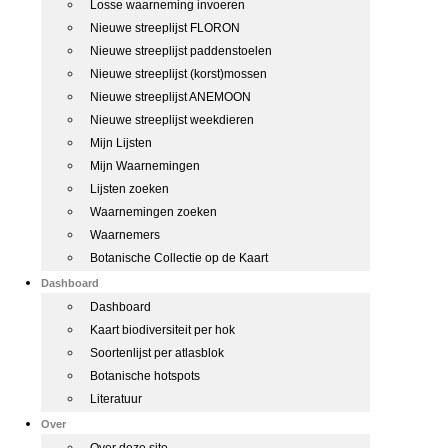
Losse waarneming invoeren
Nieuwe streeplijst FLORON
Nieuwe streeplijst paddenstoelen
Nieuwe streeplijst (korst)mossen
Nieuwe streeplijst ANEMOON
Nieuwe streeplijst weekdieren
Mijn Lijsten
Mijn Waarnemingen
Lijsten zoeken
Waarnemingen zoeken
Waarnemers
Botanische Collectie op de Kaart
Dashboard
Dashboard
Kaart biodiversiteit per hok
Soortenlijst per atlasblok
Botanische hotspots
Literatuur
Over