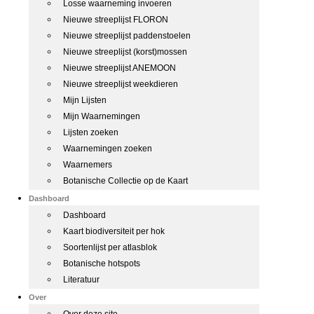
Losse waarneming invoeren
Nieuwe streeplijst FLORON
Nieuwe streeplijst paddenstoelen
Nieuwe streeplijst (korst)mossen
Nieuwe streeplijst ANEMOON
Nieuwe streeplijst weekdieren
Mijn Lijsten
Mijn Waarnemingen
Lijsten zoeken
Waarnemingen zoeken
Waarnemers
Botanische Collectie op de Kaart
Dashboard
Dashboard
Kaart biodiversiteit per hok
Soortenlijst per atlasblok
Botanische hotspots
Literatuur
Over