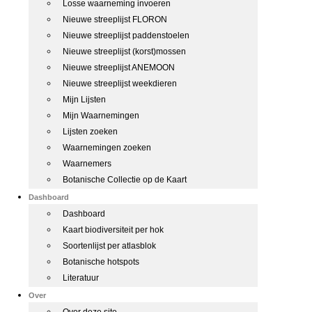
Losse waarneming invoeren
Nieuwe streeplijst FLORON
Nieuwe streeplijst paddenstoelen
Nieuwe streeplijst (korst)mossen
Nieuwe streeplijst ANEMOON
Nieuwe streeplijst weekdieren
Mijn Lijsten
Mijn Waarnemingen
Lijsten zoeken
Waarnemingen zoeken
Waarnemers
Botanische Collectie op de Kaart
Dashboard
Dashboard
Kaart biodiversiteit per hok
Soortenlijst per atlasblok
Botanische hotspots
Literatuur
Over