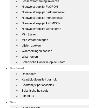
Losse waarneming invoeren
Nieuwe streeplijst FLORON
Nieuwe streeplijst paddenstoelen
Nieuwe streeplijst (korst)mossen
Nieuwe streeplijst ANEMOON
Nieuwe streeplijst weekdieren
Mijn Lijsten
Mijn Waarnemingen
Lijsten zoeken
Waarnemingen zoeken
Waarnemers
Botanische Collectie op de Kaart
Dashboard
Dashboard
Kaart biodiversiteit per hok
Soortenlijst per atlasblok
Botanische hotspots
Literatuur
Over