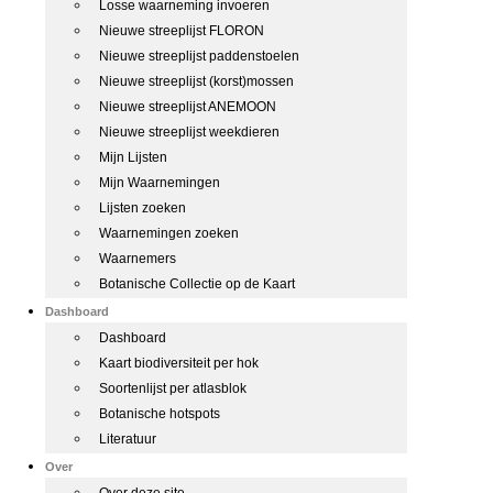
Losse waarneming invoeren
Nieuwe streeplijst FLORON
Nieuwe streeplijst paddenstoelen
Nieuwe streeplijst (korst)mossen
Nieuwe streeplijst ANEMOON
Nieuwe streeplijst weekdieren
Mijn Lijsten
Mijn Waarnemingen
Lijsten zoeken
Waarnemingen zoeken
Waarnemers
Botanische Collectie op de Kaart
Dashboard
Dashboard
Kaart biodiversiteit per hok
Soortenlijst per atlasblok
Botanische hotspots
Literatuur
Over