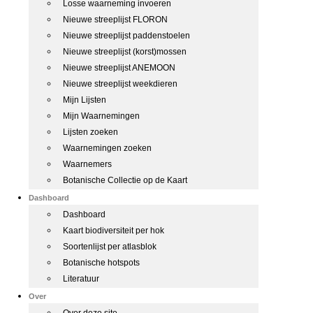
Losse waarneming invoeren
Nieuwe streeplijst FLORON
Nieuwe streeplijst paddenstoelen
Nieuwe streeplijst (korst)mossen
Nieuwe streeplijst ANEMOON
Nieuwe streeplijst weekdieren
Mijn Lijsten
Mijn Waarnemingen
Lijsten zoeken
Waarnemingen zoeken
Waarnemers
Botanische Collectie op de Kaart
Dashboard
Dashboard
Kaart biodiversiteit per hok
Soortenlijst per atlasblok
Botanische hotspots
Literatuur
Over