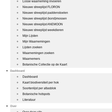
Losse waarneming invoeren
Nieuwe streeplijst FLORON
Nieuwe streeplijst paddenstoelen
Nieuwe streeplijst (korst)mossen
Nieuwe streeplijst ANEMOON
Nieuwe streeplijst weekdieren
Mijn Lijsten
Mijn Waarnemingen
Lijsten zoeken
Waarnemingen zoeken
Waarnemers
Botanische Collectie op de Kaart
Dashboard
Dashboard
Kaart biodiversiteit per hok
Soortenlijst per atlasblok
Botanische hotspots
Literatuur
Over