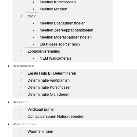
Meetnet Korstmossen
Meetnet Mossen
NMV
Meetnet Bospaddenstoelen
Meetnet Zeereeppaddenstoelen
Meetnet Moeraspaddenstoelen
Staat deze soort er nog?
Zoogdiervereniging
NEM Wildcamera's
Determineren
Eerste Hulp Bij Determineren
Determinatie Vaatplanten
Determinatie Korstmossen
Determinatie Orchideeën
Het veld in
Veldkaart printen
Contactpersonen Natuurgebieden
Waarnemingen
Waarnemingen