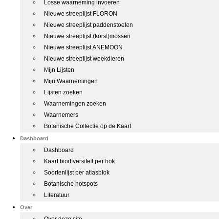
Losse waarneming invoeren
Nieuwe streeplijst FLORON
Nieuwe streeplijst paddenstoelen
Nieuwe streeplijst (korst)mossen
Nieuwe streeplijst ANEMOON
Nieuwe streeplijst weekdieren
Mijn Lijsten
Mijn Waarnemingen
Lijsten zoeken
Waarnemingen zoeken
Waarnemers
Botanische Collectie op de Kaart
Dashboard
Dashboard
Kaart biodiversiteit per hok
Soortenlijst per atlasblok
Botanische hotspots
Literatuur
Over