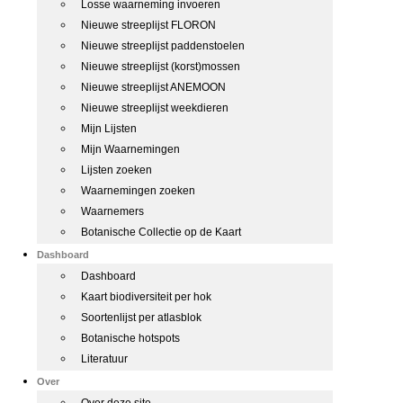
Losse waarneming invoeren
Nieuwe streeplijst FLORON
Nieuwe streeplijst paddenstoelen
Nieuwe streeplijst (korst)mossen
Nieuwe streeplijst ANEMOON
Nieuwe streeplijst weekdieren
Mijn Lijsten
Mijn Waarnemingen
Lijsten zoeken
Waarnemingen zoeken
Waarnemers
Botanische Collectie op de Kaart
Dashboard
Dashboard
Kaart biodiversiteit per hok
Soortenlijst per atlasblok
Botanische hotspots
Literatuur
Over