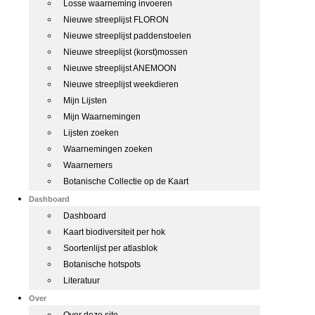
Losse waarneming invoeren
Nieuwe streeplijst FLORON
Nieuwe streeplijst paddenstoelen
Nieuwe streeplijst (korst)mossen
Nieuwe streeplijst ANEMOON
Nieuwe streeplijst weekdieren
Mijn Lijsten
Mijn Waarnemingen
Lijsten zoeken
Waarnemingen zoeken
Waarnemers
Botanische Collectie op de Kaart
Dashboard
Dashboard
Kaart biodiversiteit per hok
Soortenlijst per atlasblok
Botanische hotspots
Literatuur
Over