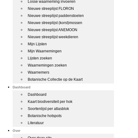
Losse waarneming invoeren
Nieuwe streeplijst FLORON
Nieuwe streeplijst paddenstoelen
Nieuwe streeplijst (korst)mossen
Nieuwe streeplijst ANEMOON
Nieuwe streeplijst weekdieren
Mijn Lijsten
Mijn Waarnemingen
Lijsten zoeken
Waarnemingen zoeken
Waarnemers
Botanische Collectie op de Kaart
Dashboard
Dashboard
Kaart biodiversiteit per hok
Soortenlijst per atlasblok
Botanische hotspots
Literatuur
Over