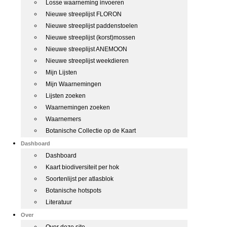
Losse waarneming invoeren
Nieuwe streeplijst FLORON
Nieuwe streeplijst paddenstoelen
Nieuwe streeplijst (korst)mossen
Nieuwe streeplijst ANEMOON
Nieuwe streeplijst weekdieren
Mijn Lijsten
Mijn Waarnemingen
Lijsten zoeken
Waarnemingen zoeken
Waarnemers
Botanische Collectie op de Kaart
Dashboard
Dashboard
Kaart biodiversiteit per hok
Soortenlijst per atlasblok
Botanische hotspots
Literatuur
Over