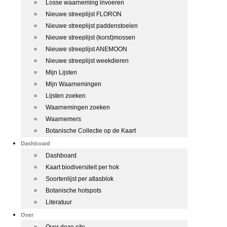
Losse waarneming invoeren
Nieuwe streeplijst FLORON
Nieuwe streeplijst paddenstoelen
Nieuwe streeplijst (korst)mossen
Nieuwe streeplijst ANEMOON
Nieuwe streeplijst weekdieren
Mijn Lijsten
Mijn Waarnemingen
Lijsten zoeken
Waarnemingen zoeken
Waarnemers
Botanische Collectie op de Kaart
Dashboard
Dashboard
Kaart biodiversiteit per hok
Soortenlijst per atlasblok
Botanische hotspots
Literatuur
Over