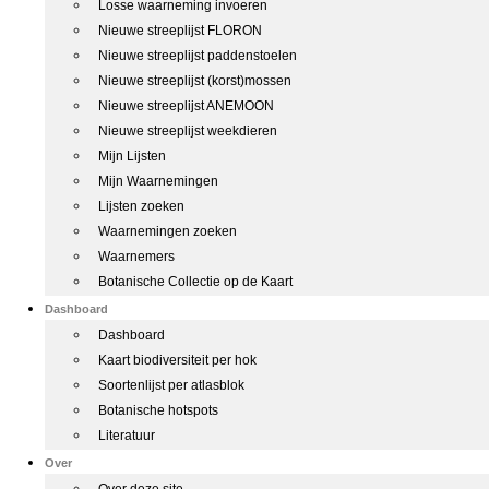
Losse waarneming invoeren
Nieuwe streeplijst FLORON
Nieuwe streeplijst paddenstoelen
Nieuwe streeplijst (korst)mossen
Nieuwe streeplijst ANEMOON
Nieuwe streeplijst weekdieren
Mijn Lijsten
Mijn Waarnemingen
Lijsten zoeken
Waarnemingen zoeken
Waarnemers
Botanische Collectie op de Kaart
Dashboard
Dashboard
Kaart biodiversiteit per hok
Soortenlijst per atlasblok
Botanische hotspots
Literatuur
Over