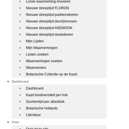
Losse waarneming invoeren
Nieuwe streeplijst FLORON
Nieuwe streeplijst paddenstoelen
Nieuwe streeplijst (korst)mossen
Nieuwe streeplijst ANEMOON
Nieuwe streeplijst weekdieren
Mijn Lijsten
Mijn Waarnemingen
Lijsten zoeken
Waarnemingen zoeken
Waarnemers
Botanische Collectie op de Kaart
Dashboard
Dashboard
Kaart biodiversiteit per hok
Soortenlijst per atlasblok
Botanische hotspots
Literatuur
Over