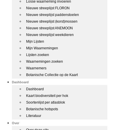
Losse waarneming invoeren
Nieuwe streeplijst FLORON
Nieuwe streeplijst paddenstoelen
Nieuwe streeplijst (korst)mossen
Nieuwe streeplijst ANEMOON
Nieuwe streeplijst weekdieren
Mijn Lijsten
Mijn Waarnemingen
Lijsten zoeken
Waarnemingen zoeken
Waarnemers
Botanische Collectie op de Kaart
Dashboard
Dashboard
Kaart biodiversiteit per hok
Soortenlijst per atlasblok
Botanische hotspots
Literatuur
Over