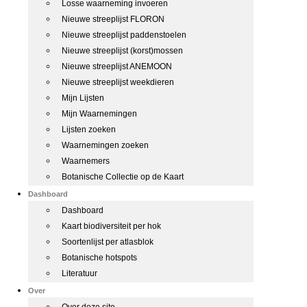
Losse waarneming invoeren
Nieuwe streeplijst FLORON
Nieuwe streeplijst paddenstoelen
Nieuwe streeplijst (korst)mossen
Nieuwe streeplijst ANEMOON
Nieuwe streeplijst weekdieren
Mijn Lijsten
Mijn Waarnemingen
Lijsten zoeken
Waarnemingen zoeken
Waarnemers
Botanische Collectie op de Kaart
Dashboard
Dashboard
Kaart biodiversiteit per hok
Soortenlijst per atlasblok
Botanische hotspots
Literatuur
Over