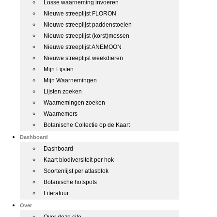
Losse waarneming invoeren
Nieuwe streeplijst FLORON
Nieuwe streeplijst paddenstoelen
Nieuwe streeplijst (korst)mossen
Nieuwe streeplijst ANEMOON
Nieuwe streeplijst weekdieren
Mijn Lijsten
Mijn Waarnemingen
Lijsten zoeken
Waarnemingen zoeken
Waarnemers
Botanische Collectie op de Kaart
Dashboard
Dashboard
Kaart biodiversiteit per hok
Soortenlijst per atlasblok
Botanische hotspots
Literatuur
Over