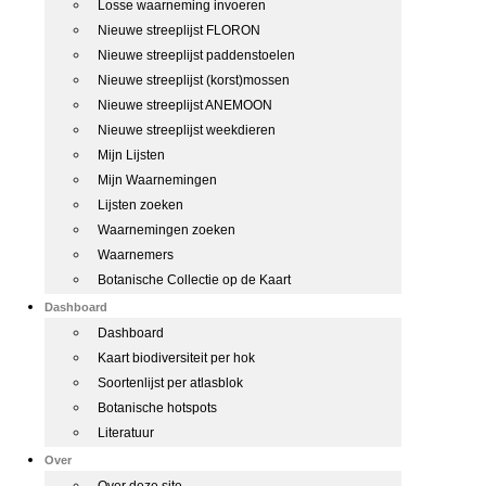
Losse waarneming invoeren
Nieuwe streeplijst FLORON
Nieuwe streeplijst paddenstoelen
Nieuwe streeplijst (korst)mossen
Nieuwe streeplijst ANEMOON
Nieuwe streeplijst weekdieren
Mijn Lijsten
Mijn Waarnemingen
Lijsten zoeken
Waarnemingen zoeken
Waarnemers
Botanische Collectie op de Kaart
Dashboard
Dashboard
Kaart biodiversiteit per hok
Soortenlijst per atlasblok
Botanische hotspots
Literatuur
Over