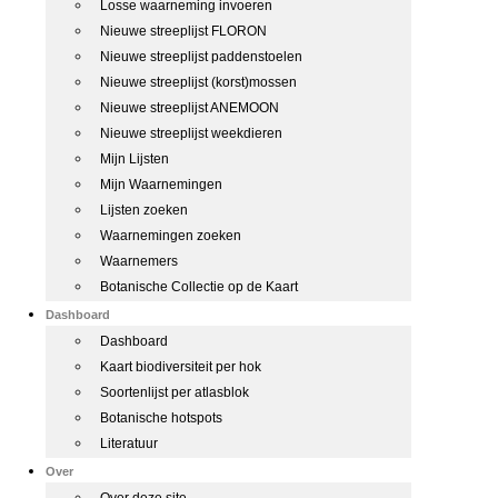
Losse waarneming invoeren
Nieuwe streeplijst FLORON
Nieuwe streeplijst paddenstoelen
Nieuwe streeplijst (korst)mossen
Nieuwe streeplijst ANEMOON
Nieuwe streeplijst weekdieren
Mijn Lijsten
Mijn Waarnemingen
Lijsten zoeken
Waarnemingen zoeken
Waarnemers
Botanische Collectie op de Kaart
Dashboard
Dashboard
Kaart biodiversiteit per hok
Soortenlijst per atlasblok
Botanische hotspots
Literatuur
Over