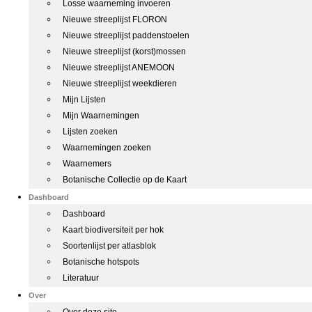
Losse waarneming invoeren
Nieuwe streeplijst FLORON
Nieuwe streeplijst paddenstoelen
Nieuwe streeplijst (korst)mossen
Nieuwe streeplijst ANEMOON
Nieuwe streeplijst weekdieren
Mijn Lijsten
Mijn Waarnemingen
Lijsten zoeken
Waarnemingen zoeken
Waarnemers
Botanische Collectie op de Kaart
Dashboard
Dashboard
Kaart biodiversiteit per hok
Soortenlijst per atlasblok
Botanische hotspots
Literatuur
Over