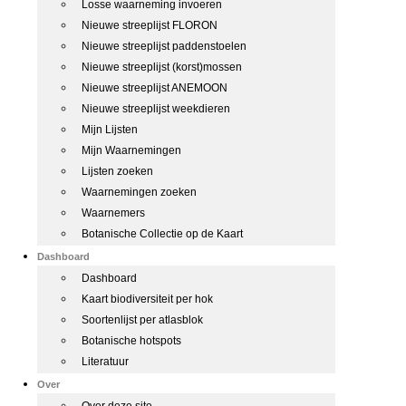
Losse waarneming invoeren
Nieuwe streeplijst FLORON
Nieuwe streeplijst paddenstoelen
Nieuwe streeplijst (korst)mossen
Nieuwe streeplijst ANEMOON
Nieuwe streeplijst weekdieren
Mijn Lijsten
Mijn Waarnemingen
Lijsten zoeken
Waarnemingen zoeken
Waarnemers
Botanische Collectie op de Kaart
Dashboard
Dashboard
Kaart biodiversiteit per hok
Soortenlijst per atlasblok
Botanische hotspots
Literatuur
Over