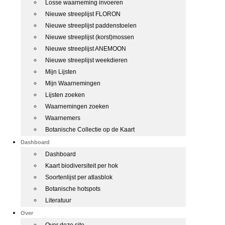
Losse waarneming invoeren
Nieuwe streeplijst FLORON
Nieuwe streeplijst paddenstoelen
Nieuwe streeplijst (korst)mossen
Nieuwe streeplijst ANEMOON
Nieuwe streeplijst weekdieren
Mijn Lijsten
Mijn Waarnemingen
Lijsten zoeken
Waarnemingen zoeken
Waarnemers
Botanische Collectie op de Kaart
Dashboard
Dashboard
Kaart biodiversiteit per hok
Soortenlijst per atlasblok
Botanische hotspots
Literatuur
Over