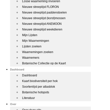
Losse waarneming invoeren
Nieuwe streeplijst FLORON
Nieuwe streeplijst paddenstoelen
Nieuwe streeplijst (korst)mossen
Nieuwe streeplijst ANEMOON
Nieuwe streeplijst weekdieren
Mijn Lijsten
Mijn Waarnemingen
Lijsten zoeken
Waarnemingen zoeken
Waarnemers
Botanische Collectie op de Kaart
Dashboard
Dashboard
Kaart biodiversiteit per hok
Soortenlijst per atlasblok
Botanische hotspots
Literatuur
Over