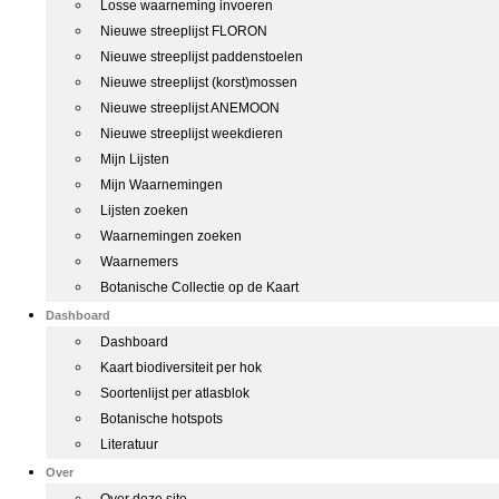
Losse waarneming invoeren
Nieuwe streeplijst FLORON
Nieuwe streeplijst paddenstoelen
Nieuwe streeplijst (korst)mossen
Nieuwe streeplijst ANEMOON
Nieuwe streeplijst weekdieren
Mijn Lijsten
Mijn Waarnemingen
Lijsten zoeken
Waarnemingen zoeken
Waarnemers
Botanische Collectie op de Kaart
Dashboard
Dashboard
Kaart biodiversiteit per hok
Soortenlijst per atlasblok
Botanische hotspots
Literatuur
Over