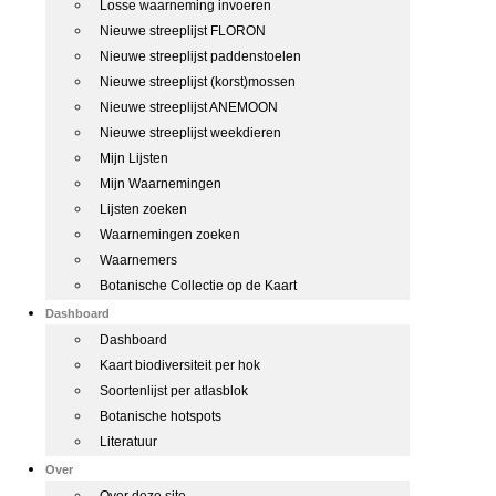
Losse waarneming invoeren
Nieuwe streeplijst FLORON
Nieuwe streeplijst paddenstoelen
Nieuwe streeplijst (korst)mossen
Nieuwe streeplijst ANEMOON
Nieuwe streeplijst weekdieren
Mijn Lijsten
Mijn Waarnemingen
Lijsten zoeken
Waarnemingen zoeken
Waarnemers
Botanische Collectie op de Kaart
Dashboard
Dashboard
Kaart biodiversiteit per hok
Soortenlijst per atlasblok
Botanische hotspots
Literatuur
Over