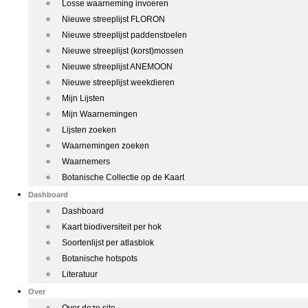
Losse waarneming invoeren
Nieuwe streeplijst FLORON
Nieuwe streeplijst paddenstoelen
Nieuwe streeplijst (korst)mossen
Nieuwe streeplijst ANEMOON
Nieuwe streeplijst weekdieren
Mijn Lijsten
Mijn Waarnemingen
Lijsten zoeken
Waarnemingen zoeken
Waarnemers
Botanische Collectie op de Kaart
Dashboard
Dashboard
Kaart biodiversiteit per hok
Soortenlijst per atlasblok
Botanische hotspots
Literatuur
Over