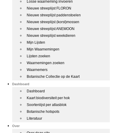
Losse waarneming invoeren
Nieuwe streeplijst FLORON
Nieuwe streeplijst paddenstoelen
Nieuwe streeplijst (korst)mossen
Nieuwe streeplijst ANEMOON
Nieuwe streeplijst weekdieren
Mijn Lijsten
Mijn Waarnemingen
Lijsten zoeken
Waarnemingen zoeken
Waarnemers
Botanische Collectie op de Kaart
Dashboard
Dashboard
Kaart biodiversiteit per hok
Soortenlijst per atlasblok
Botanische hotspots
Literatuur
Over