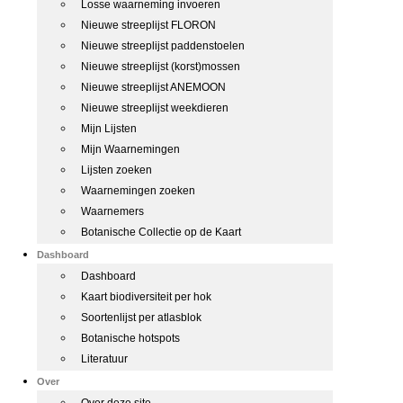
Losse waarneming invoeren
Nieuwe streeplijst FLORON
Nieuwe streeplijst paddenstoelen
Nieuwe streeplijst (korst)mossen
Nieuwe streeplijst ANEMOON
Nieuwe streeplijst weekdieren
Mijn Lijsten
Mijn Waarnemingen
Lijsten zoeken
Waarnemingen zoeken
Waarnemers
Botanische Collectie op de Kaart
Dashboard
Dashboard
Kaart biodiversiteit per hok
Soortenlijst per atlasblok
Botanische hotspots
Literatuur
Over