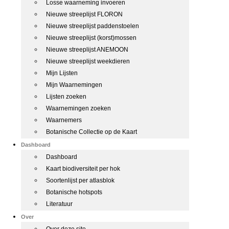
Losse waarneming invoeren
Nieuwe streeplijst FLORON
Nieuwe streeplijst paddenstoelen
Nieuwe streeplijst (korst)mossen
Nieuwe streeplijst ANEMOON
Nieuwe streeplijst weekdieren
Mijn Lijsten
Mijn Waarnemingen
Lijsten zoeken
Waarnemingen zoeken
Waarnemers
Botanische Collectie op de Kaart
Dashboard
Dashboard
Kaart biodiversiteit per hok
Soortenlijst per atlasblok
Botanische hotspots
Literatuur
Over